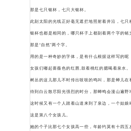
那是七只银杯，七只大银杯。
此刻太阳的光线正好毫无遮拦地照射着井沿，七只
银杯也都是相同的，哪只杯子上都刻着两个字的铭
那是“自然”两个字。
用的是一种奇妙的字体，是有什么根据这样写的呢
女孩们嘟起蔷薇色的红唇,鼓着桃红的腮喝着泉水。
树丛的这儿那儿不时传出吱吱的鸣叫，那是蝉儿在
待到白云散尽阳光强烈的时分，那蝉鸣会漫山遍野
这时候又有一个人踏着山道来到了泉边，一个姑娘
这是第八个女孩儿。
她的个子比那七个女孩高一些，年龄约莫有十四五