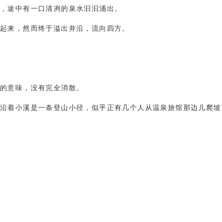
，途中有一口清冽的泉水汩汩涌出。
起来，然而终于溢出井沿，流向四方。
的意味，没有完全消散。
沿着小溪是一条登山小径，似乎正有几个人从温泉旅馆那边儿爬坡