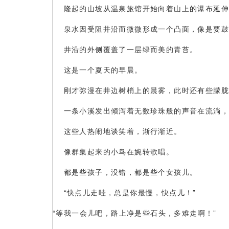
隆起的山坡从温泉旅馆开始向着山上的瀑布延伸
泉水因受阻井沿而微微形成一个凸面，像是要鼓
井沿的外侧覆盖了一层绿而美的青苔。
这是一个夏天的早晨。
刚才弥漫在井边树梢上的晨雾，此时还有些朦胧
一条小溪发出倾泻着无数珍珠般的声音在流淌，
这些人热闹地谈笑着，渐行渐近。
像群集起来的小鸟在婉转歌唱。
都是些孩子，没错，都是些个女孩儿。
“快点儿走哇，总是你最慢，快点儿！”
“等我一会儿吧，路上净是些石头，多难走啊！”