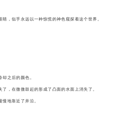
眼睛，似乎永远以一种惊慌的神色窥探着这个世界。
冷却之后的颜色。
失了，在微微鼓起的形成了凸面的水面上消失了。
慢慢地靠近了井沿。
。