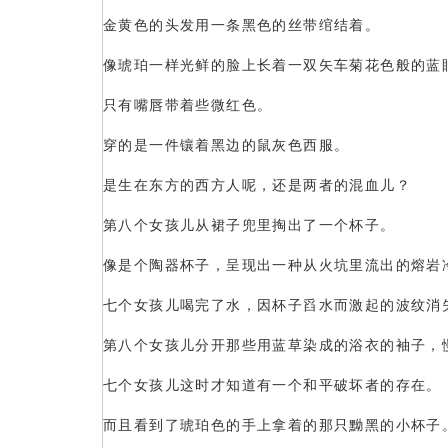
金黄色的头发用一条黑色的丝带绾结着。
像琥珀一样光鲜的脸上长着一双矢车菊花色般的蓝
只有嘴唇带着些微红色。
穿的是一件镶着黑边的鼠灰色西服。
是生在东方的西方人呢，还是两者的混血儿？
第八个女孩儿从裙子兜里掏出了一个杯子。
像是个陶器杯子，呈现出一种从火坑里流出的熔岩
七个女孩儿喝完了水，因杯子舀水而激起的波纹消
第八个女孩儿分开那些用蓝草染成的浴衣的袖子，
七个女孩儿这时才知道有一个和平破坏者的存在。
而且看到了琥珀色的手上拿着的那只黝黑的小杯子