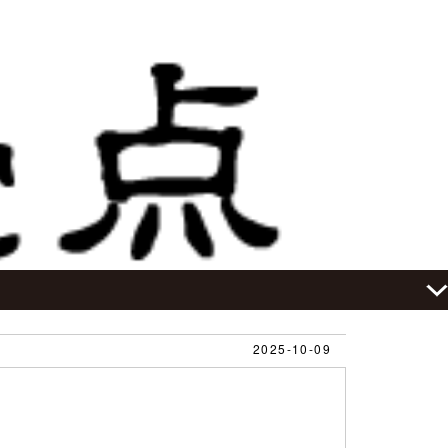
2025-10-09